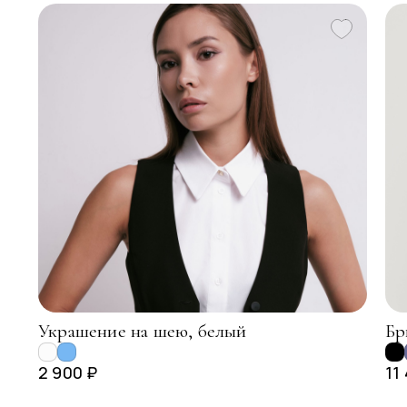
Украшение на шею, белый
Бр
2 900 ₽
11