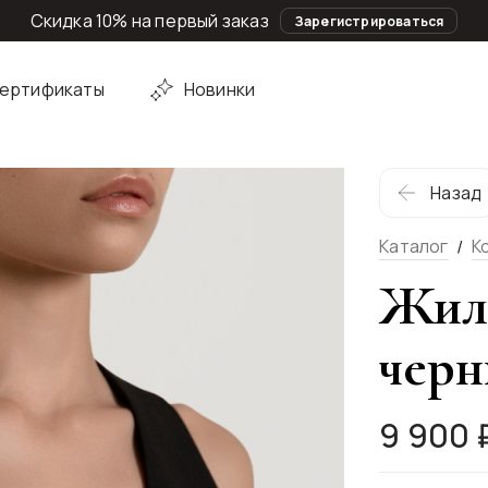
Скидка 10% на первый заказ
Зарегистрироваться
ертификаты
Новинки
Назад
Каталог
К
Жиле
чер
9 900 