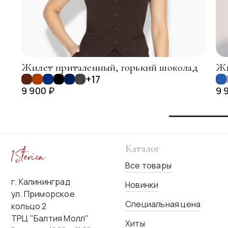
Жилет приталенный, горький шоколад
Жи
+17
9 900 ₽
9 
Каталог
Все товары
г. Калининград
Новинки
ул. Приморское
Специальная цена
кольцо 2
ТРЦ "Балтия Молл"
Хиты