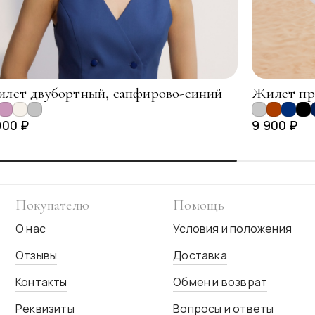
лет двубортный, сапфирово-синий
Жилет пр
900 ₽
9 900 ₽
Покупателю
Помощь
О нас
Условия и положения
Отзывы
Доставка
Контакты
Обмен и возврат
Реквизиты
Вопросы и ответы