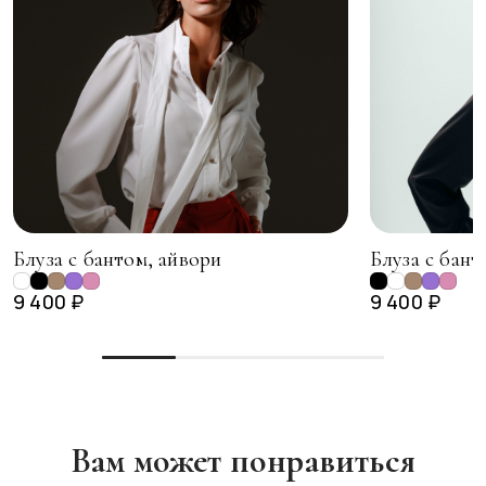
Блуза с бантом, айвори
Блуза с бант
9 400 ₽
9 400 ₽
Вам может понравиться