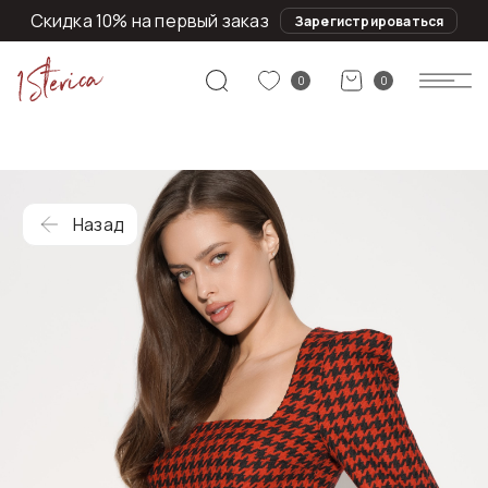
Скидка 10% на первый заказ
Зарегистрироваться
0
0
Назад