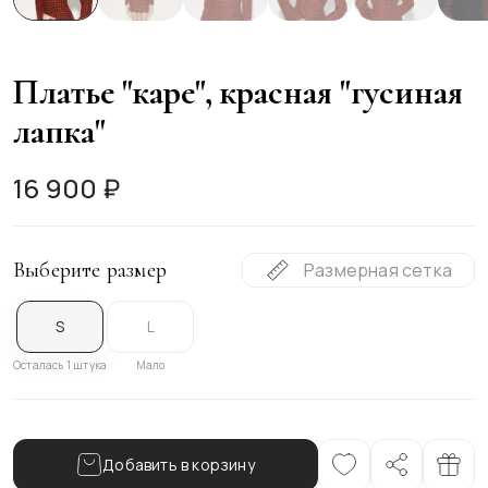
Платье "каре", красная "гусиная
лапка"
16 900 ₽
Выберите размер
Размерная сетка
S
L
Осталась 1 штука
Мало
Добавить в корзину