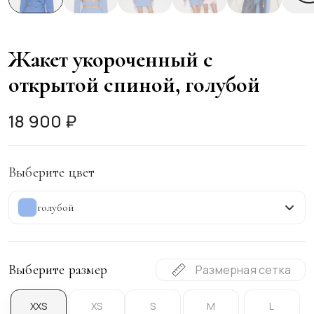
Жакет укороченный с
открытой спиной, голубой
18 900 ₽
Выберите цвет
голубой
Выберите размер
Размерная сетка
XXS
XS
S
M
L