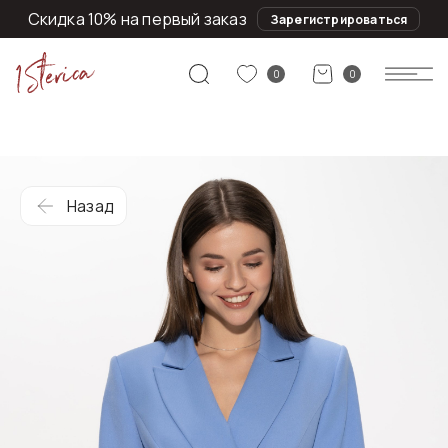
Скидка 10% на первый заказ
Зарегистрироваться
0
0
Назад