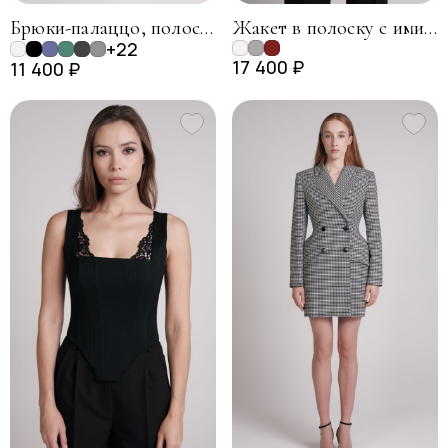
Брюки-палаццо, полоска на белом
Жакет в полоску с имитацией галстука, белый
+22
17 400 ₽
11 400 ₽