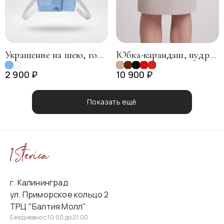
Украшение на шею, голубой
Юбка-карандаш, пудровый
2 900 ₽
10 900 ₽
Показать ещё
г. Калининград
ул. Приморское кольцо 2
ТРЦ "Балтия Молл"
Ежедневно с 10:00 до 21:00