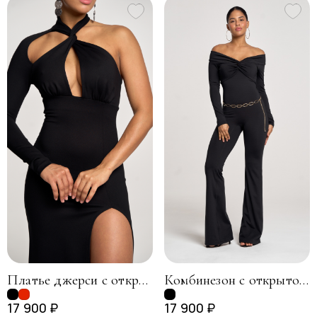
Платье джерси с открытой спиной, черный
Комбинезон с открытой спиной, черный
17 900 ₽
17 900 ₽