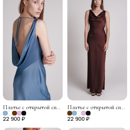
Платье с открытой спиной, серо-синий
Платье с открытой спиной, горький шоколад
22 900 ₽
22 900 ₽