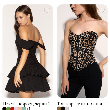
Платье-корсет, черный
Топ-корсет на молнии, энимал принт
+1