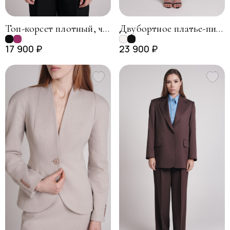
Топ-корсет плотный, черный
Двубортное платье-пиджак, "гусиная лапка"
17 900 ₽
23 900 ₽