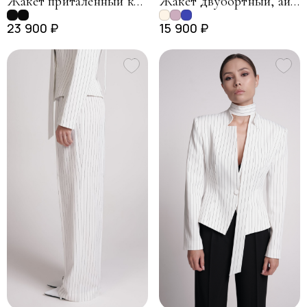
Жакет приталенный кружевной, черный
Жакет двубортный, айвори
23 900 ₽
15 900 ₽