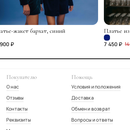
атье-жакет бархат, синий
Платье из
 900 ₽
7 450 ₽
14
Покупателю
Помощь
О нас
Условия и положения
Отзывы
Доставка
Контакты
Обмен и возврат
Реквизиты
Вопросы и ответы