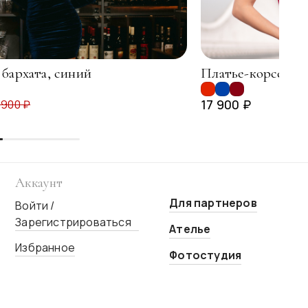
 бархата, синий
Платье-корсет ба
17 900 ₽
 900 ₽
Аккаунт
Для партнеров
Войти /
Зарегистрироваться
Ателье
Избранное
Фотостудия