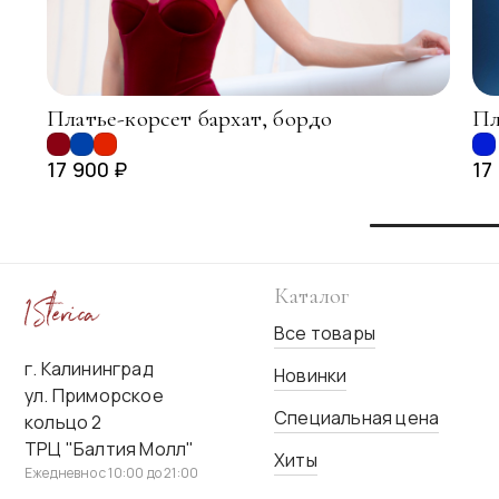
Платье-корсет бархат, бордо
Пл
17 900 ₽
17
Каталог
Все товары
г. Калининград
Новинки
ул. Приморское
Специальная цена
кольцо 2
ТРЦ "Балтия Молл"
Хиты
Ежедневно с 10:00 до 21:00