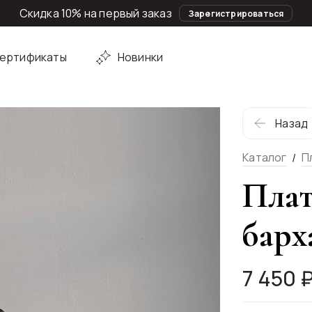
Скидка 10% на первый заказ
Зарегистрироваться
ертификаты
Новинки
Назад
Каталог
П
Плат
барх
7 450 