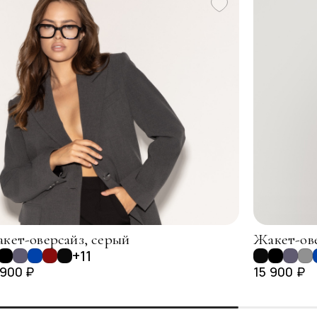
кет-оверсайз, серый
Жакет-ове
+11
 900 ₽
15 900 ₽