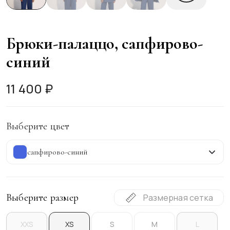
Брюки-палаццо, сапфирово-
синий
11 400 ₽
Выберите цвет
сапфирово-синий
Выберите размер
Размерная сетка
XXS
XS
S
M
L