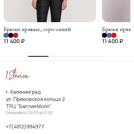
Брюки прямые, серо-синий
Брюки прямы
11 400 ₽
11 400 ₽
г. Калининград
ул. Приморское кольцо 2
ТРЦ "Балтия Молл"
Ежедневно с 10:00 до 21:00
+7(4012)994977