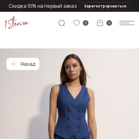
Скидка 10% на первый заказ
Зарегистрироваться
0
0
Назад