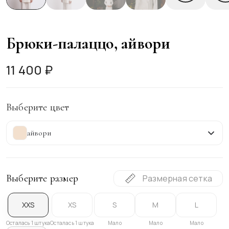
Брюки-палаццо, айвори
11 400 ₽
Выберите цвет
айвори
Выберите размер
Размерная сетка
XXS
XS
S
M
L
Осталась 1 штука
Осталась 1 штука
Мало
Мало
Мало