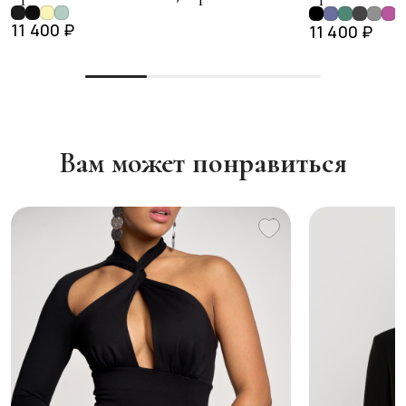
+
11 400 ₽
11 400 ₽
Вам может понравиться