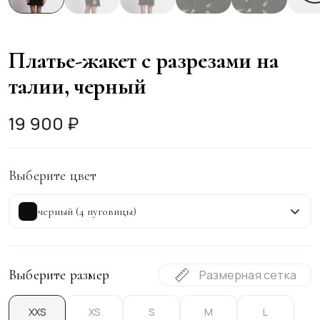
Платье-жакет с разрезами на
талии, черный
19 900 ₽
Выберите цвет
черный (4 пуговицы)
Выберите размер
Размерная сетка
XXS
XS
S
M
L