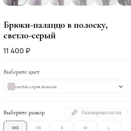
Брюки-палаццо в полоску,
светло-серый
11 400 ₽
Выберите цвет
светло-серая полоска
Выберите размер
Размерная сетка
XXS
XS
S
M
L