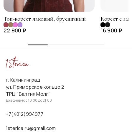
Топ-корсет лаковый, брусничный
Корсет с зав
22 900 ₽
16 900 ₽
г. Калининград
ул. Приморское кольцо 2
ТРЦ "Балтия Молл"
Ежедневно с 10:00 до 21:00
+7(4012)994977
1sterica.ru@gmail.com